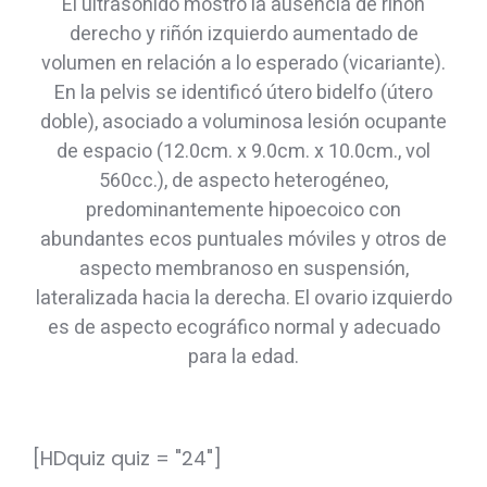
El ultrasonido mostró la ausencia de riñón
derecho y riñón izquierdo aumentado de
volumen en relación a lo esperado (vicariante).
En la pelvis se identificó útero bidelfo (útero
doble), asociado a voluminosa lesión ocupante
de espacio (12.0cm. x 9.0cm. x 10.0cm., vol
560cc.), de aspecto heterogéneo,
predominantemente hipoecoico con
abundantes ecos puntuales móviles y otros de
aspecto membranoso en suspensión,
lateralizada hacia la derecha. El ovario izquierdo
es de aspecto ecográfico normal y adecuado
para la edad.
[HDquiz quiz = "24"]