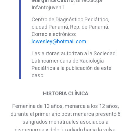
Margarita Castro
, Ginecóloga
Infantojuvenil
Centro de Diagnóstico Pediátrico,
ciudad Panamá, Rep. de Panamá.
Correo electrónico:
lcwesley@hotmail.com
Las autoras autorizan a la Sociedad
Latinoamericana de Radiología
Pediátrica a la publicación de este
caso.
HISTORIA CLÍNICA
Femenina de 13 años, menarca a los 12 años,
durante el primer año post menarca presentó 6
sangrados menstruales asociados a
dismenorrea y dolor irradiado hacia la vulva.