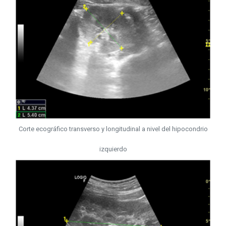
Corte ecográfico transverso y longitudinal a nivel del hipocondrio
izquierdo