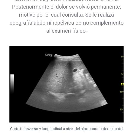
Posteriormente el dolor se volvió permanente,
motivo por el cual consulta. Se le realiza
ecografía abdominopélvica como complemento
al examen físico.
Corte transverso y longitudinal a nivel del hipocondrio derecho del