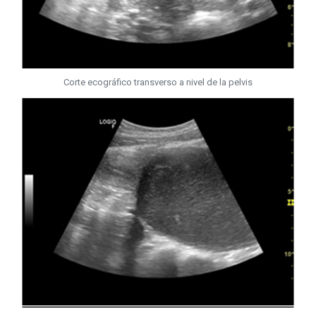
Corte ecográfico transverso a nivel de la pelvis