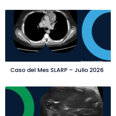
Caso del Mes SLARP – Julio 2026