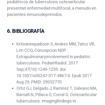
pediátricos de tuberculosis osteoarticular
presentan enfermedad multifocal, a menudo en
pacientes inmunodeprimidos.
6. BIBLIOGRAFÍA
Kritsaneepaiboon S, Andres MM, Tatco VR,
Lim CCQ, Concepcion NDP.
Extrapulmonaryinvolvement in pediatric
tuberculosis. PediatrRadiol. 2017
Sep;47(10):1249-1259. doi:
10.1007/s00247-017-3867-0. Epub 2017
Aug 29. PMID: 29052770.
Ortiz GJ, Delgado J, Ramírez T, Galeano MA,
Barnafi N, Pillaca O, Corral G. Osteoarticular
tuberculosis: imagingfindings in