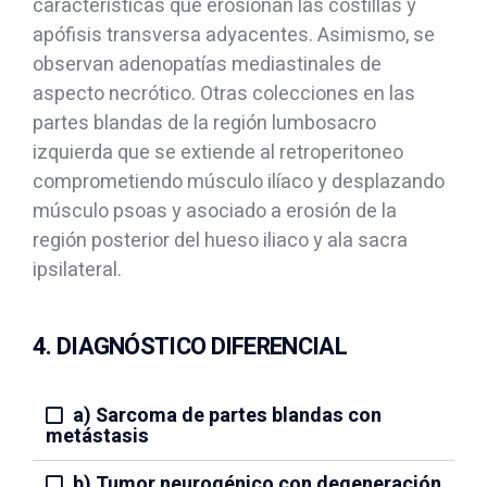
características que erosionan las costillas y
apófisis transversa adyacentes. Asimismo, se
observan adenopatías mediastinales de
aspecto necrótico. Otras colecciones en las
partes blandas de la región lumbosacro
izquierda que se extiende al retroperitoneo
comprometiendo músculo ilíaco y desplazando
músculo psoas y asociado a erosión de la
región posterior del hueso iliaco y ala sacra
ipsilateral.
4. DIAGNÓSTICO DIFERENCIAL
a) Sarcoma de partes blandas con
metástasis
b) Tumor neurogénico con degeneración