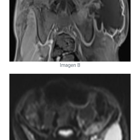
Imagen B