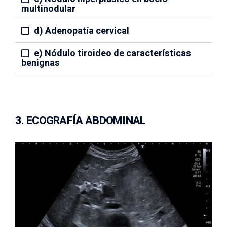
multinodular
d) Adenopatía cervical
e) Nódulo tiroideo de características
benignas
3. ECOGRAFÍA ABDOMINAL