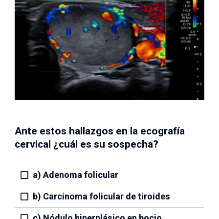
Ante estos hallazgos en la ecografía
cervical ¿cuál es su sospecha?
a) Adenoma folicular
b) Carcinoma folicular de tiroides
c) Nódulo hiperplásico en bocio