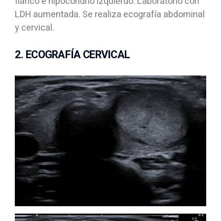
flanco e hipocondrio izquierdo. Laboratorio con
LDH aumentada. Se realiza ecografía abdominal
y cervical.
2. ECOGRAFÍA CERVICAL