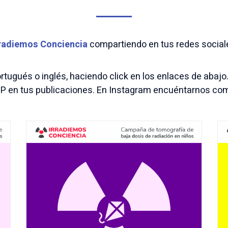
radiemos Conciencia
compartiendo en tus redes sociale
tugués o inglés, haciendo click en los enlaces de abajo. 
LARP en tus publicaciones. En Instagram encuéntarnos c