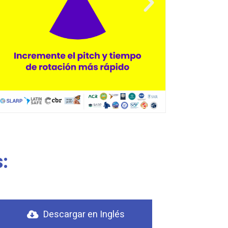
:
Descargar en Inglés