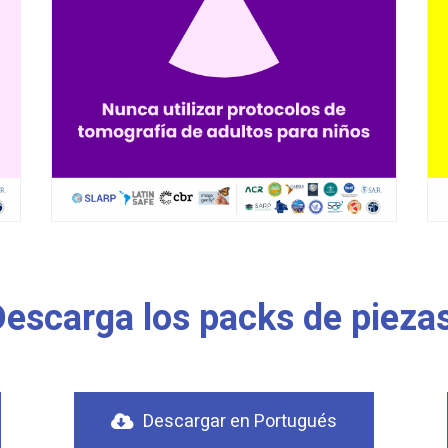
Descarga los packs de piezas
Descargar en Portugués