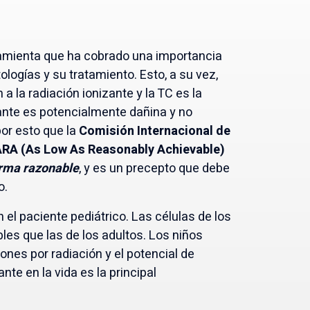
amienta que ha cobrado una importancia
logías y su tratamiento. Esto, a su vez,
 la radiación ionizante y la TC es la
zante es potencialmente dañina y no
por esto que la
Comisión Internacional de
RA (As Low As Reasonably Achievable)
orma razonable
, y es un precepto que debe
o.
el paciente pediátrico. Las células de los
les que las de los adultos. Los niños
ones por radiación y el potencial de
te en la vida es la principal