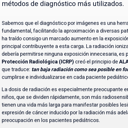
métodos de diagnóstico más utilizados.
Sabemos que el diagnóstico por imágenes es una herr
fundamental, facilitando la aproximación a diversas pato
ha traído consigo un marcado aumento en la exposición a
principal contribuyente a esta carga. La radiación ioni
debería permitirse ninguna exposición innecesaria, es 
Protección Radiológica (ICRP)
creó el principio de
ALA
que traduce:
tan baja radiación como sea posible en f
cumplirse e individualizarse en cada paciente pediátric
La dosis de radiación es especialmente preocupante en 
niños, que se dividen rápidamente, son más radiosensib
tienen una vida más larga para manifestar posibles lesi
expresión de cáncer inducido por la radiación más adelan
preocupación en los pacientes pediátricos.