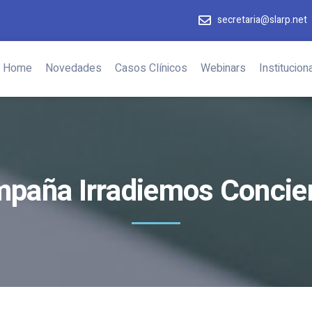
secretaria@slarp.net
Home
Novedades
Casos Clínicos
Webinars
Instituciona
paña Irradiemos Concie