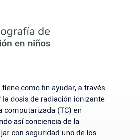
a
tiene como fin ayudar, a través
 la dosis de radiación ionizante
ía computarizada (TC) en
do así conciencia de la
jar con seguridad uno de los