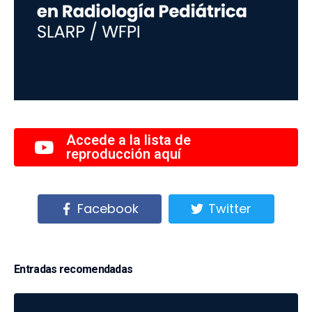
Accede a la lista de
reproducción aquí
Facebook
Twitter
Entradas recomendadas