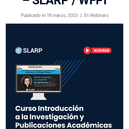
– SLARP / WFPI
Publicado el
18 marzo, 2025
En
Webinars